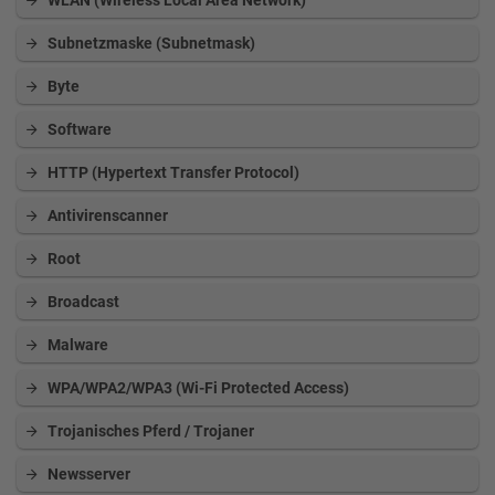
WLAN (Wireless Local Area Network)
Subnetzmaske (Subnetmask)
Byte
Software
HTTP (Hypertext Transfer Protocol)
Antivirenscanner
Root
Broadcast
Malware
WPA/WPA2/WPA3 (Wi-Fi Protected Access)
Trojanisches Pferd / Trojaner
Newsserver