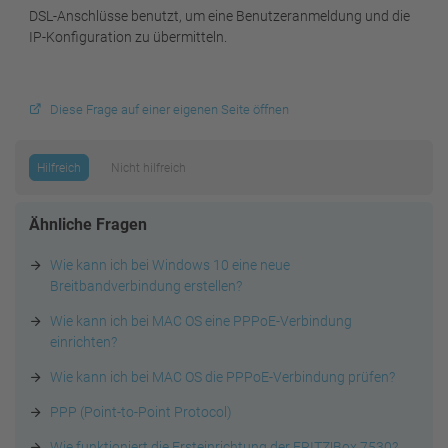
DSL-Anschlüsse benutzt, um eine Benutzeranmeldung und die
IP-Konfiguration zu übermitteln.
Diese Frage auf einer eigenen Seite öffnen
Hilfreich
Nicht hilfreich
Ähnliche Fragen
Wie kann ich bei Windows 10 eine neue
Breitbandverbindung erstellen?
Wie kann ich bei MAC OS eine PPPoE-Verbindung
einrichten?
Wie kann ich bei MAC OS die PPPoE-Verbindung prüfen?
PPP (Point-to-Point Protocol)
Wie funktioniert die Ersteinrichtung der FRITZ!Box 7530?