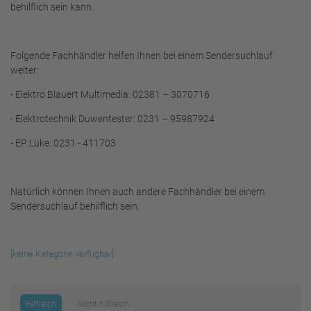
behilflich sein kann.
Folgende Fachhändler helfen Ihnen bei einem Sendersuchlauf
weiter:
- Elektro Blauert Multimedia: 02381 – 3070716
- Elektrotechnik Duwentester: 0231 – 95987924
- EP:Lüke: 0231 - 411703
Natürlich können Ihnen auch andere Fachhändler bei einem
Sendersuchlauf behilflich sein.
[keine Kategorie verfügbar]
Hilfreich
Nicht hilfreich