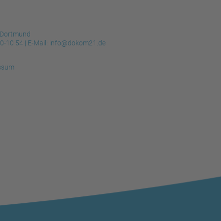
 Dortmund
30-10 54
| E-Mail:
info@dokom21.de
ssum