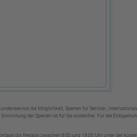
enservice die Möglichkeit, Sperren für Service-, international
inrichtung der Sperren ist für Sie kostenfrei. Für die Entsperrun
ags bis freitags zwischen 8:00 und 18:00 Uhr unter der kosten