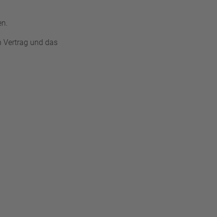
en.
n Vertrag und das