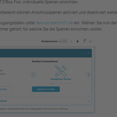
TZ!Box Fon, individuelle Sperren einrichten.
ereich können Anschlussperren aktiviert und deaktiviert werd
n Zugangsdaten unter
service.dokom21.de
ein. Wählen Sie nun de
r gehört, für welche Sie die Sperren einrichten wollen.