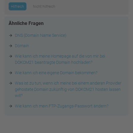
Hilfreich
Nicht hilfreich
Ähnliche Fragen
DNS (Domain Name Service)
Domain
Wie kann ich meine Homepage auf die von mir bei
DOKOM21 beantragte Domain hochladen?
Wie kann ich eine eigene Domain bekommen?
Was ist zu tun, wenn ich meine bei einem anderen Provider
gehostete Domain zukünftig von DOKOM21 hosten lassen
will?
Wie kann ich mein FTP-Zugangs-Passwort ändern?