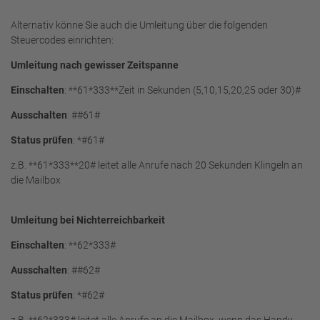
Alternativ könne Sie auch die Umleitung über die folgenden
Steuercodes einrichten:
Umleitung nach gewisser Zeitspanne
Einschalten
: **61*333**Zeit in Sekunden (5,10,15,20,25 oder 30)#
Ausschalten
: ##61#
Status prüfen
: *#61#
z.B. **61*333**20# leitet alle Anrufe nach 20 Sekunden Klingeln an
die Mailbox
Umleitung bei Nichterreichbarkeit
Einschalten
: **62*333#
Ausschalten
: ##62#
Status prüfen
: *#62#