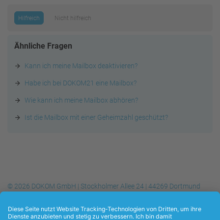
Hilfreich
Nicht hilfreich
Ähnliche Fragen
Kann ich meine Mailbox deaktivieren?
Habe ich bei DOKOM21 eine Mailbox?
Wie kann ich meine Mailbox abhören?
Ist die Mailbox mit einer Geheimzahl geschützt?
© 2026 DOKOM GmbH | Stockholmer Allee 24 | 44269 Dortmund
Telefon
+49 (0) 231.930-10 50
| Telefax
+49 (0) 231.930-10 54
| E-
Mail:
info@dokom21.de