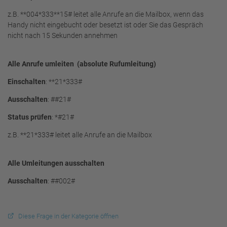
z.B. **004*333**15# leitet alle Anrufe an die Mailbox, wenn das
Handy nicht eingebucht oder besetzt ist oder Sie das Gespräch
nicht nach 15 Sekunden annehmen
Alle Anrufe umleiten (absolute Rufumleitung)
Einschalten
: **21*333#
Ausschalten
: ##21#
Status prüfen
: *#21#
z.B. **21*333# leitet alle Anrufe an die Mailbox
Alle Umleitungen ausschalten
Ausschalten
: ##002#
Diese Frage in der Kategorie öffnen