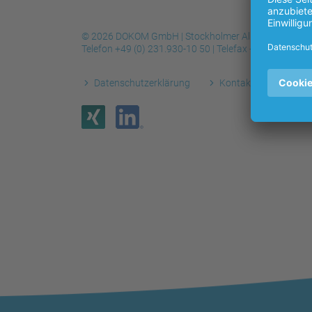
© 2026 DOKOM GmbH | Stockholmer Allee 24 | 44269
Telefon
+49 (0) 231.930-10 50
| Telefax
+49 (0) 231.9
Datenschutzerklärung
Kontakt
Impre