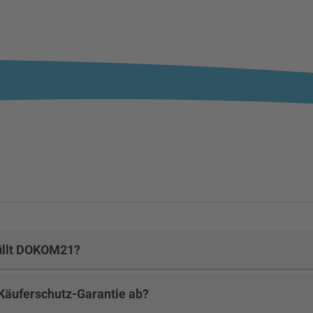
füllt DOKOM21?
-Käuferschutz-Garantie ab?