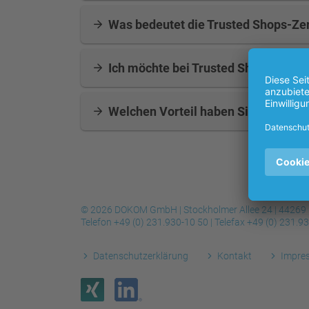
Was bedeutet die Trusted Shops-Zer
Ich möchte bei Trusted Shops eine 
Welchen Vorteil haben Sie als Kunde
© 2026 DOKOM GmbH | Stockholmer Allee 24 | 44269
Telefon
+49 (0) 231.930-10 50
| Telefax
+49 (0) 231.9
Datenschutzerklärung
Kontakt
Impre