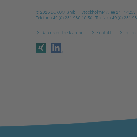
© 2026 DOKOM GmbH | Stockholmer Allee 24 | 44269
Telefon
+49 (0) 231.930-10 50
| Telefax
+49 (0) 231.9
Datenschutzerklärung
Kontakt
Impre