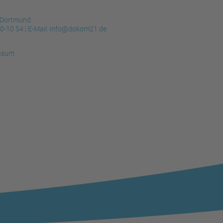
 Dortmund
30-10 54
| E-Mail:
info@dokom21.de
ssum