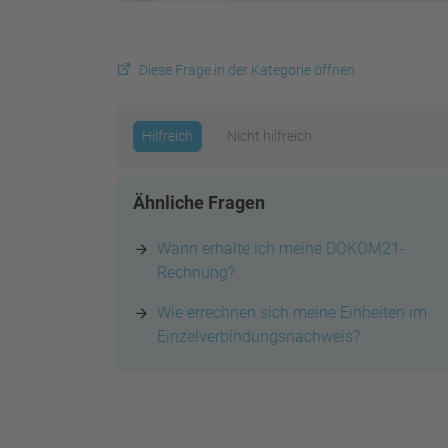
Diese Frage in der Kategorie öffnen
Hilfreich
Nicht hilfreich
Ähnliche Fragen
Wann erhalte ich meine DOKOM21-
Rechnung?
Wie errechnen sich meine Einheiten im
Einzelverbindungsnachweis?