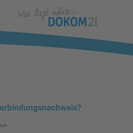
lverbindungsnachweis?
ich.