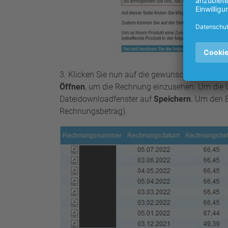
3. Klicken Sie nun auf die gewünschte
Rechnu
Öffnen
, um die Rechnung einzusehen. Um die Übe
Dateidownloadfenster auf
Speichern
. Um den E
Rechnungsbetrag).