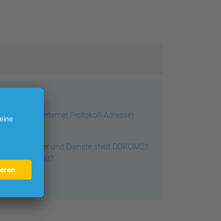
IP-Adresse (Internet Protokoll-Adresse)
Welche Server und Dienste stellt DOKOM21
für mich bereit?