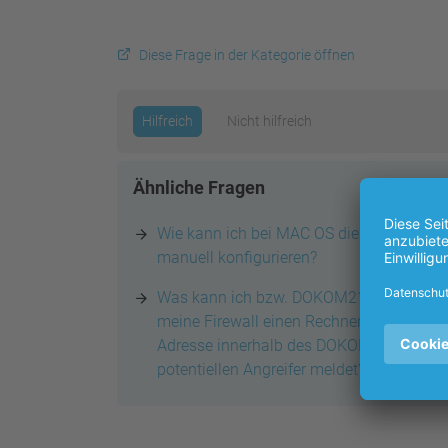
Diese Frage in der Kategorie öffnen
Hilfreich
Nicht hilfreich
Ähnliche Fragen
Wie kann ich bei MAC OS die IP-Adresse
manuell konfigurieren?
Was kann ich bzw. DOKOM21 tun, wenn
meine Firewall einen Rechner mit einer IP
Adresse innerhalb des DOKOM-Netzes al
potentiellen Angreifer meldet?