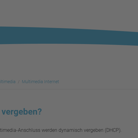
ltimedia
Multimedia Internet
 vergeben?
ltimedia-Anschluss werden dynamisch vergeben (DHCP).