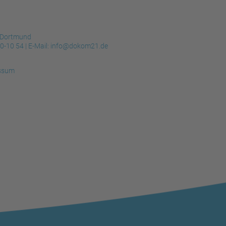
 Dortmund
30-10 54
| E-Mail:
info@dokom21.de
ssum