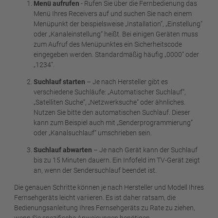
Menü aufrufen
- Rufen Sie über die Fernbedienung das
Menü Ihres Receivers auf und suchen Sie nach einem
Menüpunkt der beispielsweise „Installation“, „Einstellung“
oder „Kanaleinstellung“ heißt. Bei einigen Geräten muss
zum Aufruf des Menüpunktes ein Sicherheitscode
eingegeben werden. Standardmäßig häufig „0000“ oder
„1234“.
Suchlauf starten
– Je nach Hersteller gibt es
verschiedene Suchläufe: „Automatischer Suchlauf“,
„Satelliten Suche“, „Netzwerksuche“ oder ähnliches.
Nutzen Sie bitte den automatischen Suchlauf. Dieser
kann zum Beispiel auch mit „Senderprogrammierung“
oder „Kanalsuchlauf“ umschrieben sein.
Suchlauf abwarten
– Je nach Gerät kann der Suchlauf
bis zu 15 Minuten dauern. Ein Infofeld im TV-Gerät zeigt
an, wenn der Sendersuchlauf beendet ist.
Die genauen Schritte können je nach Hersteller und Modell Ihres
Fernsehgeräts leicht variieren. Es ist daher ratsam, die
Bedienungsanleitung Ihres Fernsehgeräts zu Rate zu ziehen,
wenn Sie spezifische Anweisungen benötigen.