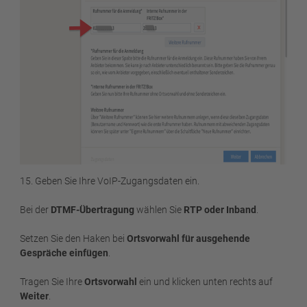
15. Geben Sie Ihre VoIP-Zugangsdaten ein.
Bei der
DTMF-Übertragung
wählen Sie
RTP oder Inband
.
Setzen Sie den Haken bei
Ortsvorwahl für ausgehende
Gespräche einfügen
.
Tragen Sie Ihre
Ortsvorwahl
ein und klicken unten rechts auf
Weiter
.