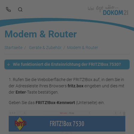
Modem & Router
Startseite
Geräte & Zubehör
Modem & Router
Wie funktioniert die Ersteinrichtung der FRITZ!Box 7530?
1. Rufen Sie die Weboberfläche der FRITZ!Box auf, in dem Sie in
der Adressleiste Ihres Browsers
fritz.box
eingeben und dies mit
der
Enter
-Taste bestätigen.
Geben Sie das
FRITZ!Box-Kennwort
(Unterseite) ein.