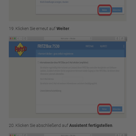
19. Klicken Sie erneut auf
Weiter
.
20. Klicken Sie abschließend auf
Assistent fertigstellen
.