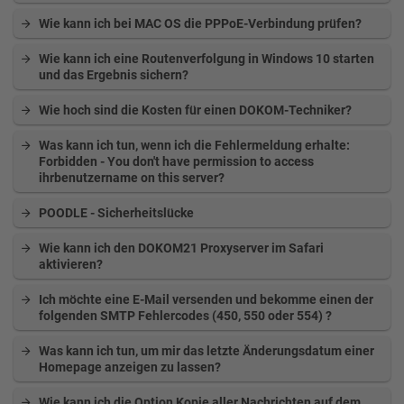
Wie kann ich bei MAC OS die PPPoE-Verbindung prüfen?
Wie kann ich eine Routenverfolgung in Windows 10 starten
und das Ergebnis sichern?
Wie hoch sind die Kosten für einen DOKOM-Techniker?
Was kann ich tun, wenn ich die Fehlermeldung erhalte:
Forbidden - You don't have permission to access
ihrbenutzername on this server?
POODLE - Sicherheitslücke
Wie kann ich den DOKOM21 Proxyserver im Safari
aktivieren?
Ich möchte eine E-Mail versenden und bekomme einen der
folgenden SMTP Fehlercodes (450, 550 oder 554) ?
Was kann ich tun, um mir das letzte Änderungsdatum einer
Homepage anzeigen zu lassen?
Wie kann ich die Option Kopie aller Nachrichten auf dem